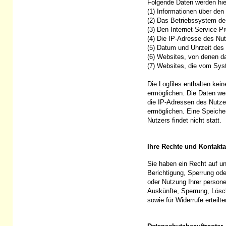
Folgende Daten werden hie
(1) Informationen über den
(2) Das Betriebssystem de
(3) Den Internet-Service-P
(4) Die IP-Adresse des Nu
(5) Datum und Uhrzeit des 
(6) Websites, von denen d
(7) Websites, die vom Sys
Die Logfiles enthalten kei
ermöglichen. Die Daten wer
die IP-Adressen des Nutze
ermöglichen. Eine Speich
Nutzers findet nicht statt.
Ihre Rechte und Kontakt
Sie haben ein Recht auf un
Berichtigung, Sperrung od
oder Nutzung Ihrer persone
Auskünfte, Sperrung, Lösc
sowie für Widerrufe erteil