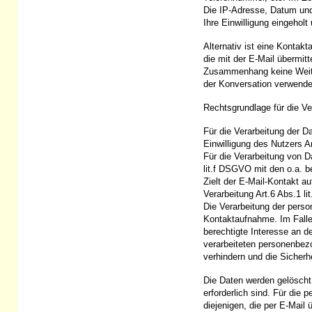
Die IP-Adresse, Datum und
Ihre Einwilligung eingehol
Alternativ ist eine Kontak
die mit der E-Mail übermit
Zusammenhang keine Weiter
der Konversation verwende
Rechtsgrundlage für die Ver
Für die Verarbeitung der D
Einwilligung des Nutzers A
Für die Verarbeitung von D
lit.f DSGVO mit den o.a. b
Zielt der E-Mail-Kontakt a
Verarbeitung Art.6 Abs.1 l
Die Verarbeitung der pers
Kontaktaufnahme. Im Falle 
berechtigte Interesse an 
verarbeiteten personenbez
verhindern und die Sicherh
Die Daten werden gelöscht,
erforderlich sind. Für di
diejenigen, die per E-Mail 