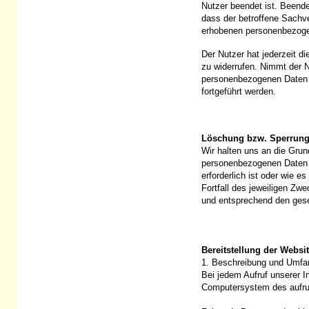
Nutzer beendet ist. Beend
dass der betroffene Sachve
erhobenen personenbezogen
Der Nutzer hat jederzeit d
zu widerrufen. Nimmt der N
personenbezogenen Daten j
fortgeführt werden.
Löschung bzw. Sperrung
Wir halten uns an die Gru
personenbezogenen Daten d
erforderlich ist oder wie 
Fortfall des jeweiligen Zw
und entsprechend den geset
Bereitstellung der Websi
1. Beschreibung und Umfan
Bei jedem Aufruf unserer I
Computersystem des aufru