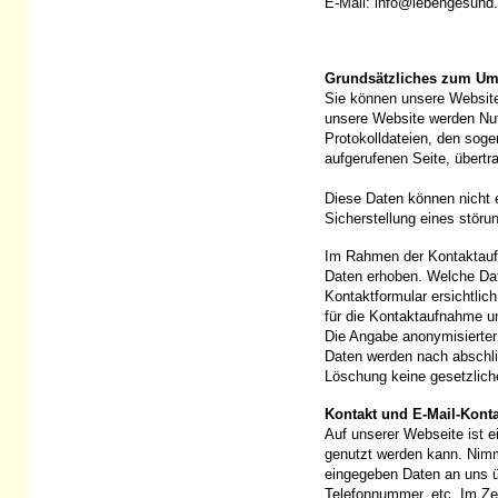
E-Mail: info@lebengesund
Grundsätzliches zum Um
Sie können unsere Website
unsere Website werden Nutz
Protokolldateien, den soge
aufgerufenen Seite, übert
Diese Daten können nicht 
Sicherstellung eines stör
Im Rahmen der Kontaktaufn
Daten erhoben. Welche Dat
Kontaktformular ersichtlic
für die Kontaktaufnahme u
Die Angabe anonymisierter 
Daten werden nach abschli
Löschung keine gesetzlich
Kontakt und E-Mail-Konta
Auf unserer Webseite ist e
genutzt werden kann. Nimm
eingegeben Daten an uns ü
Telefonnummer, etc. Im Ze